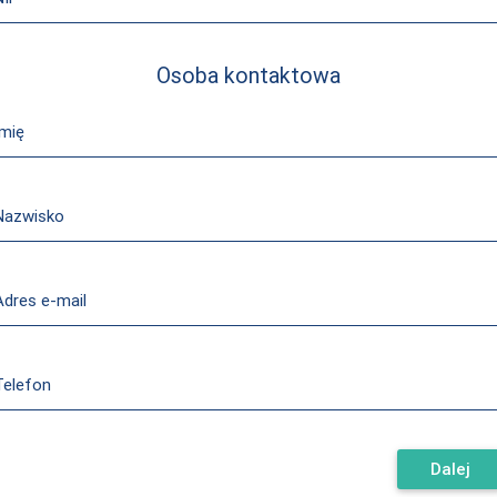
Osoba kontaktowa
Imię
Nazwisko
Adres e-mail
Telefon