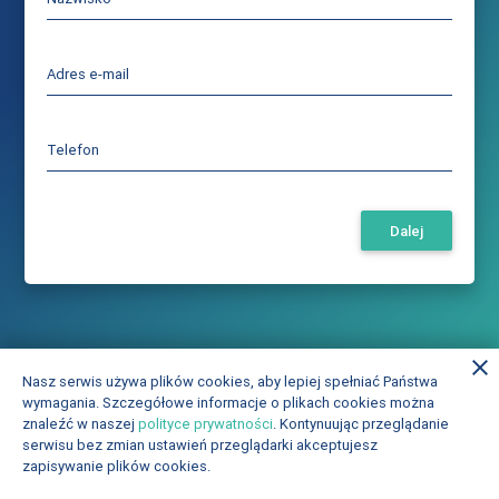
Adres e-mail
Telefon
close
Nasz serwis używa plików cookies, aby lepiej spełniać Państwa
wymagania. Szczegółowe informacje o plikach cookies można
znaleźć w naszej
polityce prywatności
. Kontynuując przeglądanie
serwisu bez zmian ustawień przeglądarki akceptujesz
zapisywanie plików cookies.
© Comarch S.A.